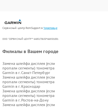
Сервисный центр RemSupport в
Череповце
ООО "СЕРВИСНЫЙ ЦЕНТР"* 6685170650*668501001
Филиалы в Вашем городе
Замена шлейфа дисплея (если
пропали сегменты) тонометра
Garmin в г.
Санкт-Петербург
Замена шлейфа дисплея (если
пропали сегменты) тонометра
Garmin в г.
Краснодар
Замена шлейфа дисплея (если
пропали сегменты) тонометра
Garmin в г.
Ростов-на-Дону
Замена шлейфа дисплея (если