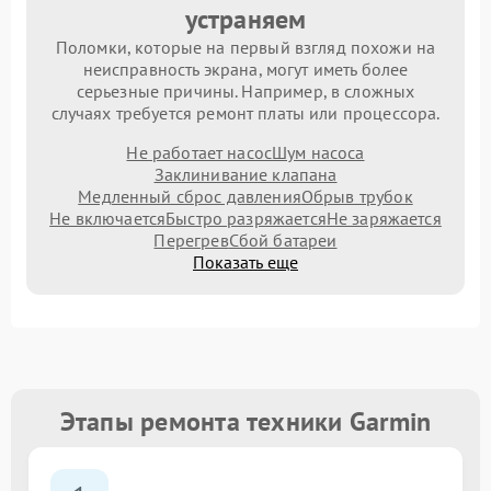
устраняем
Поломки, которые на первый взгляд похожи на
неисправность экрана, могут иметь более
серьезные причины. Например, в сложных
случаях требуется ремонт платы или процессора.
Не работает насос
Шум насоса
Заклинивание клапана
Медленный сброс давления
Обрыв трубок
Не включается
Быстро разряжается
Не заряжается
Перегрев
Сбой батареи
Показать еще
Этапы ремонта техники Garmin