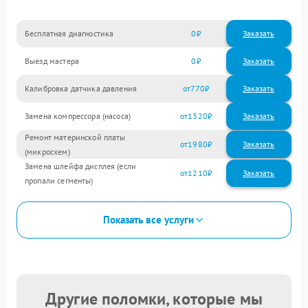
Бесплатная диагностика
0
Заказать
Выезд мастера
0
Заказать
Калибровка датчика давления
770
Замена компрессора (насоса)
1320
Ремонт материнской платы
1980
(микросхем)
Замена шлейфа дисплея (если
1210
пропали сегменты)
Показать все услуги
Другие поломки, которые мы