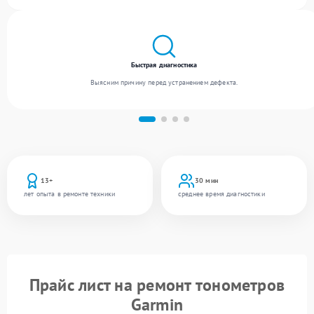
квалификации мастеров.
Быстрая диагностика
Выясним причину перед устранением дефекта.
13+
30 мин
лет опыта в ремонте техники
среднее время диагностики
Прайс лист на ремонт тонометров
Garmin