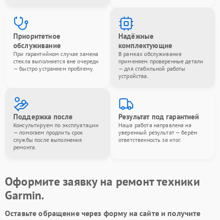
Приоритетное
Надёжные
обслуживание
комплектующие
При гарантийном случае замена
В рамках обслуживания
стекла выполняется вне очереди
применяем проверенные детали
— быстро устраняем проблему.
— для стабильной работы
устройства.
Поддержка после
Результат под гарантией
Консультируем по эксплуатации
Наша работа направлена на
— помогаем продлить срок
уверенный результат — берём
службы после выполнения
ответственность за итог.
ремонта.
Оформите заявку на ремонт техники
Garmin.
Оставьте обращение через форму на сайте и получите