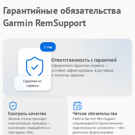
Гарантийные обязательства
Garmin RemSupport
1 год
Ответственность с гарантией
Оформляем гарантию сервиса —
условия зафиксированы в договоре
и понятны заранее.
Гарантия от
сервиса
Контроль качества
Чёткие обязательства
Замена стекла проходит
Работа Garmin RemSupport
многоэтапную проверку —
сопровождается прописанными
исключаем недоработки и
гарантийными условиями — без
повторные сбои.
размытых формулировок.