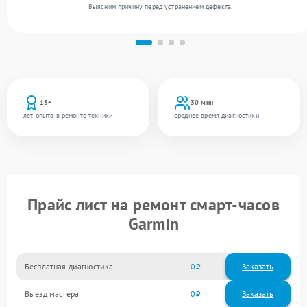
Выясним причину перед устранением дефекта.
13+
30 мин
лет опыта в ремонте техники
среднее время диагностики
Прайс лист на ремонт смарт-часов
Garmin
Бесплатная диагностика
0
Заказать
Выезд мастера
0
Заказать