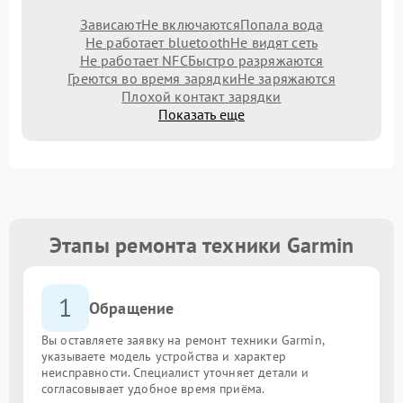
Зависают
Не включаются
Попала вода
Не работает bluetooth
Не видят сеть
Не работает NFC
Быстро разряжаются
Греются во время зарядки
Не заряжаются
Плохой контакт зарядки
Показать еще
Этапы ремонта техники Garmin
1
Обращение
Вы оставляете заявку на ремонт техники Garmin,
указываете модель устройства и характер
неисправности. Специалист уточняет детали и
согласовывает удобное время приёма.