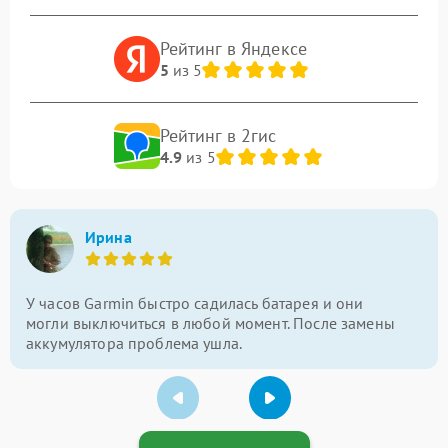
Рейтинг в Яндексе
5
из 5
Рейтинг в 2гис
4.9
из 5
Ирина
У часов Garmin быстро садилась батарея и они
могли выключиться в любой момент. После замены
аккумулятора проблема ушла.