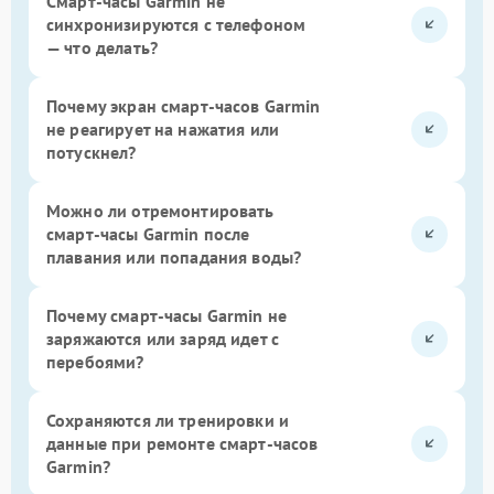
Смарт-часы Garmin не
синхронизируются с телефоном
— что делать?
Почему экран смарт-часов Garmin
не реагирует на нажатия или
потускнел?
Можно ли отремонтировать
смарт-часы Garmin после
плавания или попадания воды?
Почему смарт-часы Garmin не
заряжаются или заряд идет с
перебоями?
Сохраняются ли тренировки и
данные при ремонте смарт-часов
Garmin?