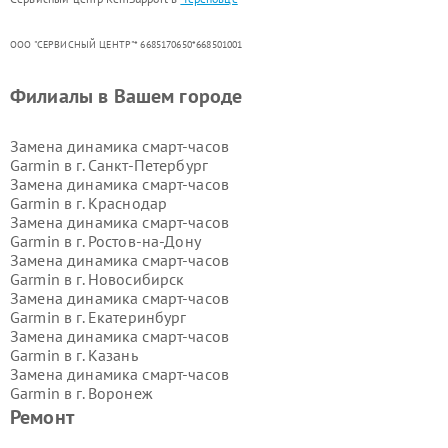
ООО "СЕРВИСНЫЙ ЦЕНТР"* 6685170650*668501001
Филиалы в Вашем городе
Замена динамика смарт-часов
Garmin в г.
Санкт-Петербург
Замена динамика смарт-часов
Garmin в г.
Краснодар
Замена динамика смарт-часов
Garmin в г.
Ростов-на-Дону
Замена динамика смарт-часов
Garmin в г.
Новосибирск
Замена динамика смарт-часов
Garmin в г.
Екатеринбург
Замена динамика смарт-часов
Garmin в г.
Казань
Замена динамика смарт-часов
Garmin в г.
Воронеж
Замена динамика смарт-часов
Ремонт
Garmin в г.
Волгоград