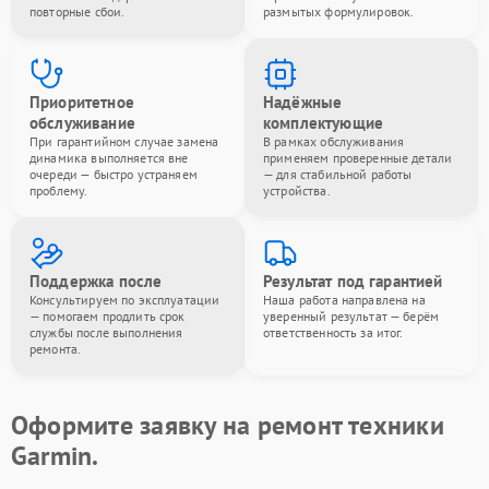
повторные сбои.
размытых формулировок.
Приоритетное
Надёжные
обслуживание
комплектующие
При гарантийном случае замена
В рамках обслуживания
динамика выполняется вне
применяем проверенные детали
очереди — быстро устраняем
— для стабильной работы
проблему.
устройства.
Поддержка после
Результат под гарантией
Консультируем по эксплуатации
Наша работа направлена на
— помогаем продлить срок
уверенный результат — берём
службы после выполнения
ответственность за итог.
ремонта.
Оформите заявку на ремонт техники
Garmin.