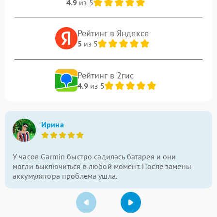
4.9
из 5
Рейтинг в Яндексе
5
из 5
Рейтинг в 2гис
4.9
из 5
Ирина
У часов Garmin быстро садилась батарея и они
могли выключиться в любой момент. После замены
аккумулятора проблема ушла.