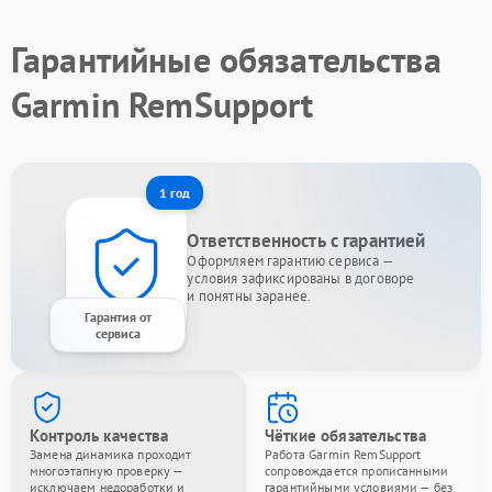
Гарантийные обязательства
Garmin RemSupport
1 год
Ответственность с гарантией
Оформляем гарантию сервиса —
условия зафиксированы в договоре
и понятны заранее.
Гарантия от
сервиса
Контроль качества
Чёткие обязательства
Замена динамика проходит
Работа Garmin RemSupport
многоэтапную проверку —
сопровождается прописанными
исключаем недоработки и
гарантийными условиями — без