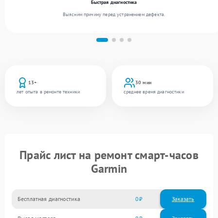
Быстрая диагностика
Выясним причину перед устранением дефекта.
13+
30 мин
лет опыта в ремонте техники
среднее время диагностики
Прайс лист на ремонт смарт-часов
Garmin
Бесплатная диагностика
0
Заказать