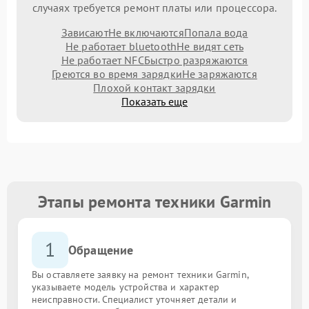
случаях требуется ремонт платы или процессора.
Зависают
Не включаются
Попала вода
Не работает bluetooth
Не видят сеть
Не работает NFC
Быстро разряжаются
Греются во время зарядки
Не заряжаются
Плохой контакт зарядки
Показать еще
Этапы ремонта техники Garmin
1
Обращение
Вы оставляете заявку на ремонт техники Garmin,
указываете модель устройства и характер
неисправности. Специалист уточняет детали и