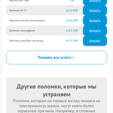
Выезд мастера
0
Заказать
Замена Wi-Fi
2200
Замена кнопки включения
1650
Замена микрофона
1320
Замена шлейфа матрицы
1320
Показать все услуги
Другие поломки, которые мы
устраняем
Поломки, которые на первый взгляд похожи на
неисправность экрана, могут иметь более
серьезные причины. Например, в сложных