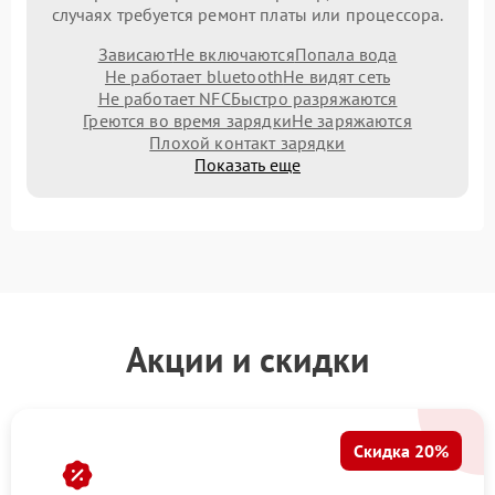
случаях требуется ремонт платы или процессора.
Зависают
Не включаются
Попала вода
Не работает bluetooth
Не видят сеть
Не работает NFC
Быстро разряжаются
Греются во время зарядки
Не заряжаются
Плохой контакт зарядки
Показать еще
Акции и скидки
Скидка 20%