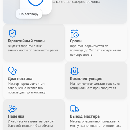
за качество каждого ремонта
По договору
Гарантийный талон
Сроки
Выдаём гарантию вне
Гарантия варьируется от
зависимости от сложности работ
полугода до 2-х лет, смотря какая
неисправность
Диагностика
Комплектующие
Мастер перед ремонтом
Мы применяем детали только от
совершенно бесплатно
официального производителя
производит диагностику
Наценка
Выезд мастера
У нас честные цены на ремонт
Мастер оперативно приезжает к
бытовой техники без обмана
месту назначения в течение часа