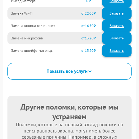
Выезд мастера
0
Заказать
Замена Wi-Fi
2200
Замена кнопки включения
1650
Замена микрофона
1320
Замена шлейфа матрицы
1320
Показать все услуги
Другие поломки, которые мы
устраняем
Поломки, которые на первый взгляд похожи на
неисправность экрана, могут иметь более
серьезные причины. Например, в сложных