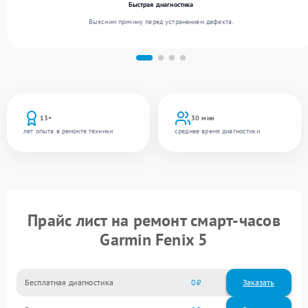
Быстрая диагностика
Выясним причину перед устранением дефекта.
13+
30 мин
лет опыта в ремонте техники
среднее время диагностики
Прайс лист на ремонт смарт-часов
Garmin Fenix 5
Бесплатная диагностика
0
Заказать