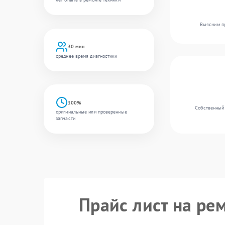
Выясним пр
30 мин
среднее время диагностики
100%
Собственный 
оригинальные или проверенные
запчасти
Прайс лист на ре