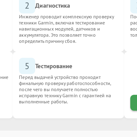
2
Диагностика
Инженер проводит комплексную проверку
По
техники Garmin, включая тестирование
ра
навигационных модулей, датчиков и
во
аккумулятора. Это позволяет точно
то
определить причину сбоя.
5
Тестирование
ение
Перед выдачей устройство проходит
финальную проверку работоспособности,
после чего вы получаете полностью
исправную технику Garmin с гарантией на
выполненные работы.