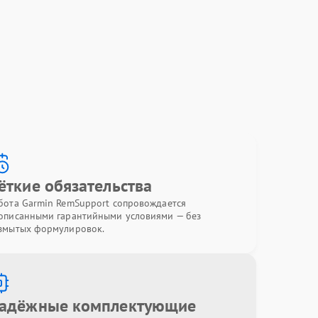
ёткие обязательства
бота Garmin RemSupport сопровождается
описанными гарантийными условиями — без
змытых формулировок.
адёжные комплектующие