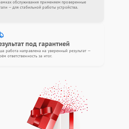
рамках обслуживания применяем проверенные
тали — для стабильной работы устройства.
езультат под гарантией
ша работа направлена на уверенный результат —
рём ответственность за итог.