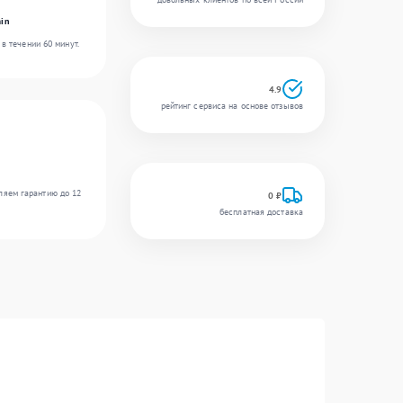
in
в течении 60 минут.
4.9
рейтинг сервиса на основе отзывов
ляем гарантию до 12
0 ₽
бесплатная доставка