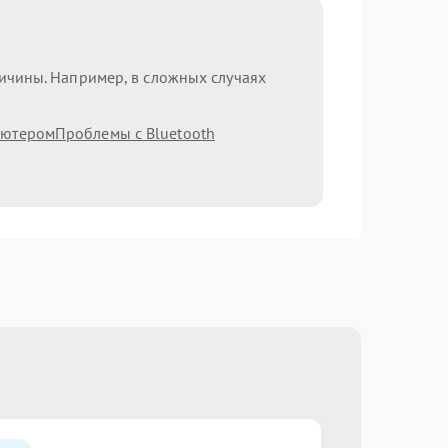
ричины. Например, в сложных случаях
ьютером
Проблемы с Bluetooth