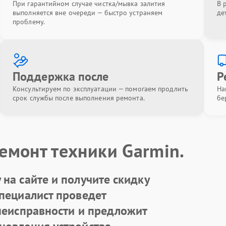
При гарантийном случае чистка/мывка залития
В 
выполняется вне очереди — быстро устраняем
де
проблему.
Поддержка после
Р
Консультируем по эксплуатации — помогаем продлить
На
срок службы после выполнения ремонта.
бе
емонт техники Garmin.
на сайте и получите скидку
Специалист проведет
 неисправности и предложит