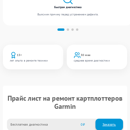
Быстрая диагностика
Выясним причину перед устранением дефекта.
13+
30 мин
лет опыта в ремонте техники
среднее время диагностики
Прайс лист на ремонт картплоттеров
Garmin
Бесплатная диагностика
0
Заказать