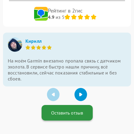
Рейтинг в 2гис
4.9
из 5
Кирилл
На моём Garmin внезапно пропала связь с датчиком
эхолота. В сервисе быстро нашли причину, всё
восстановили, сейчас показания стабильные и без
сбоев.
Оставить отзыв