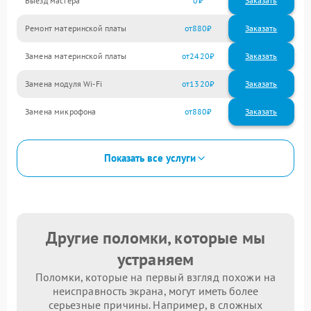
Выезд мастера
0
Заказать
Ремонт материнской платы
880
Замена материнской платы
2420
Замена модуля Wi-Fi
1320
Замена микрофона
880
Показать все услуги
Другие поломки, которые мы
устраняем
Поломки, которые на первый взгляд похожи на
неисправность экрана, могут иметь более
серьезные причины. Например, в сложных