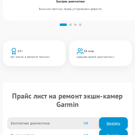
Быстрая диагностика
Выясним причину перед устранением дефекта.
13+
30 мин
лет опыта в ремонте техники
среднее время диагностики
Прайс лист на ремонт экшн-камер
Garmin
Бесплатная диагностика
0
Заказать