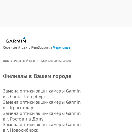
Сервисный центр RemSupport в
Череповце
ООО "СЕРВИСНЫЙ ЦЕНТР"* 6685170650*668501001
Филиалы в Вашем городе
Замена оптики экшн-камеры Garmin
в г.
Санкт-Петербург
Замена оптики экшн-камеры Garmin
в г.
Краснодар
Замена оптики экшн-камеры Garmin
в г.
Ростов-на-Дону
Замена оптики экшн-камеры Garmin
в г.
Новосибирск