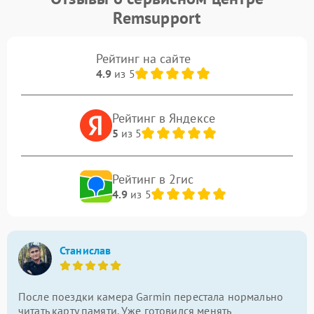
Remsupport
Рейтинг на сайте
4.9
из 5
Рейтинг в Яндексе
5
из 5
Рейтинг в 2гис
4.9
из 5
Станислав
После поездки камера Garmin перестала нормально
читать карту памяти. Уже готовился менять