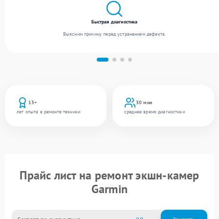
Быстрая диагностика
Выясним причину перед устранением дефекта.
13+
30 мин
лет опыта в ремонте техники
среднее время диагностики
Прайс лист на ремонт экшн-камер
Garmin