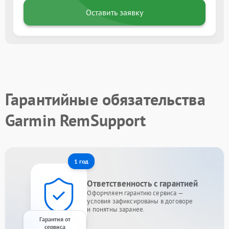
Оставить заявку
Гарантийные обязательства
Garmin RemSupport
1 год
Ответственность с гарантией
Оформляем гарантию сервиса —
условия зафиксированы в договоре
и понятны заранее.
Гарантия от
сервиса