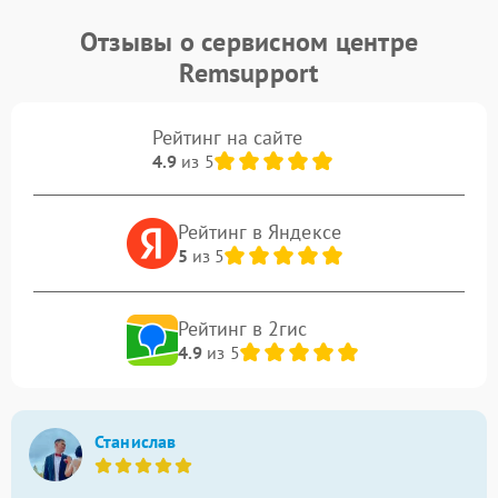
Отзывы о сервисном центре
Remsupport
Рейтинг на сайте
4.9
из 5
Рейтинг в Яндексе
5
из 5
Рейтинг в 2гис
4.9
из 5
Станислав