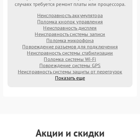
случаях требуется ремонт платы или процессора.
Неисправность аккумулятора
Поломка кнопок управления
Неисправность дисплея
Неисправность системы записи
Поломка микрофона
Повреждение разъемов для подключения
Неисправность системы стабилизации
Поломка системы Wi-Fi
Повреждение системы GPS
Неисправность системы защиты от перегрузок
Показать еще
Акции и скидки