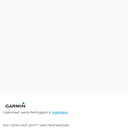
Сервисный центр RemSupport в
Череповце
ООО "СЕРВИСНЫЙ ЦЕНТР"* 6685170650*668501001