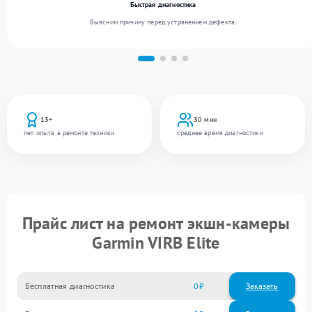
Быстрая диагностика
Выясним причину перед устранением дефекта.
13+
30 мин
лет опыта в ремонте техники
среднее время диагностики
Прайс лист на ремонт экшн-камеры
Garmin VIRB Elite
Бесплатная диагностика
0
Заказать