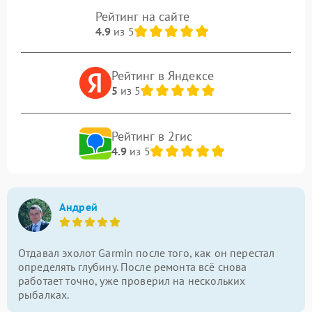
Рейтинг на сайте
4.9
из 5
Рейтинг в Яндексе
5
из 5
Рейтинг в 2гис
4.9
из 5
Андрей
Отдавал эхолот Garmin после того, как он перестал
определять глубину. После ремонта всё снова
работает точно, уже проверил на нескольких
рыбалках.