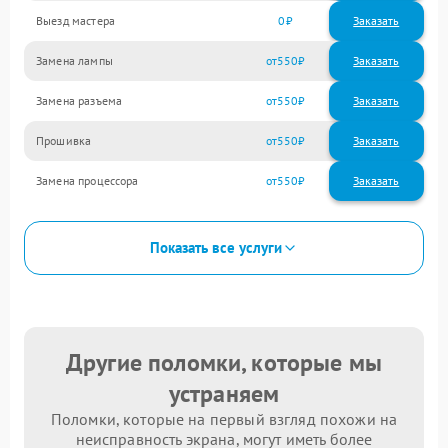
Выезд мастера
0
Заказать
Замена лампы
550
Замена разъема
550
Прошивка
550
Замена процессора
550
Показать все услуги
Другие поломки, которые мы
устраняем
Поломки, которые на первый взгляд похожи на
неисправность экрана, могут иметь более