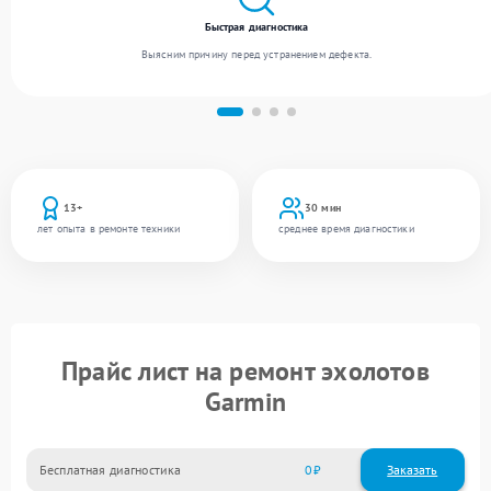
Быстрая диагностика
Выясним причину перед устранением дефекта.
13+
30 мин
лет опыта в ремонте техники
среднее время диагностики
Прайс лист на ремонт эхолотов
Garmin
Бесплатная диагностика
0
Заказать