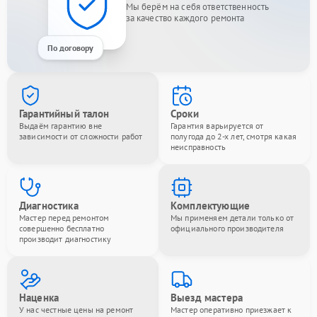
Мы берём на себя ответственность
за качество каждого ремонта
По договору
Гарантийный талон
Сроки
Выдаём гарантию вне
Гарантия варьируется от
зависимости от сложности работ
полугода до 2-х лет, смотря какая
неисправность
Диагностика
Комплектующие
Мастер перед ремонтом
Мы применяем детали только от
совершенно бесплатно
официального производителя
производит диагностику
Наценка
Выезд мастера
У нас честные цены на ремонт
Мастер оперативно приезжает к