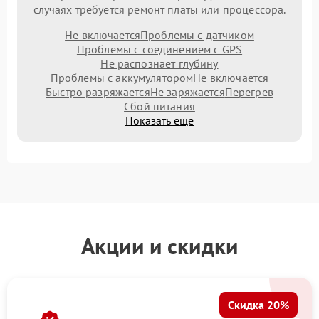
случаях требуется ремонт платы или процессора.
Не включается
Проблемы с датчиком
Проблемы с соединением с GPS
Не распознает глубину
Проблемы с аккумулятором
Не включается
Быстро разряжается
Не заряжается
Перегрев
Сбой питания
Показать еще
Акции и скидки
Скидка 20%