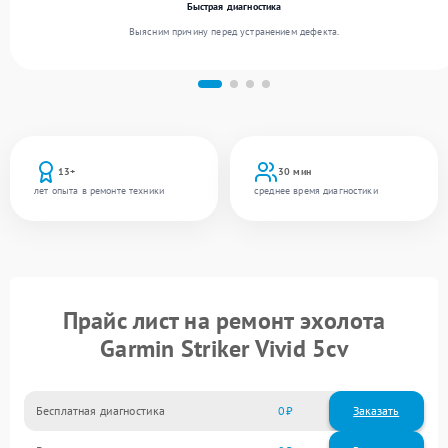
Быстрая диагностика
Выясним причину перед устранением дефекта.
13+
30 мин
лет опыта в ремонте техники
среднее время диагностики
Прайс лист на ремонт эхолота
Garmin Striker Vivid 5cv
Бесплатная диагностика
0
Заказать