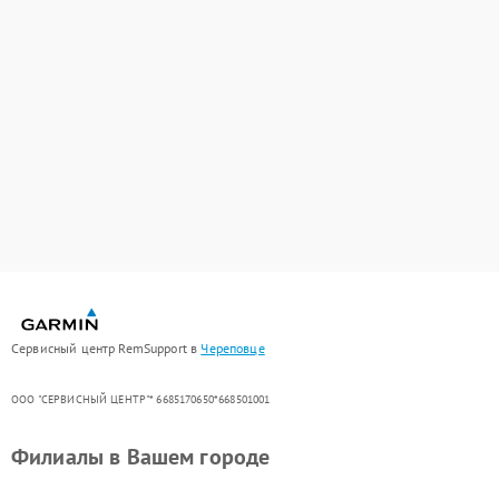
Сервисный центр RemSupport в
Череповце
ООО "СЕРВИСНЫЙ ЦЕНТР"* 6685170650*668501001
Филиалы в Вашем городе